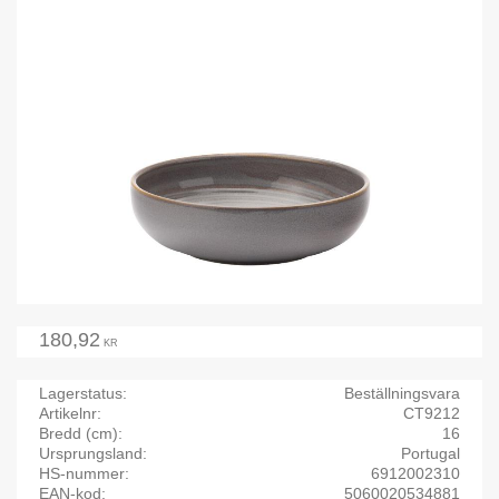
180,92
KR
Lagerstatus
Beställningsvara
Artikelnr
CT9212
Bredd (cm)
16
Ursprungsland
Portugal
HS-nummer
6912002310
EAN-kod
5060020534881