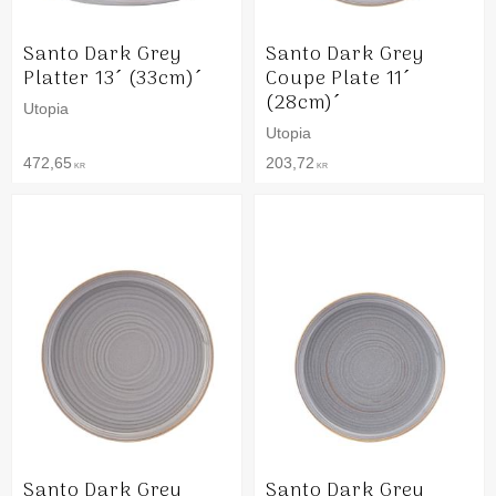
Santo Dark Grey
Santo Dark Grey
Platter 13´ (33cm)´
Coupe Plate 11´
(28cm)´
Utopia
Utopia
472,65
203,72
KR
KR
Santo Dark Grey
Santo Dark Grey