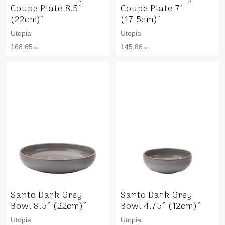
Coupe Plate 8.5´
Coupe Plate 7´
(22cm)´
(17.5cm)´
Utopia
Utopia
168,65
145,86
KR
KR
Santo Dark Grey
Santo Dark Grey
Bowl 8.5´ (22cm)´
Bowl 4.75´ (12cm)´
Utopia
Utopia