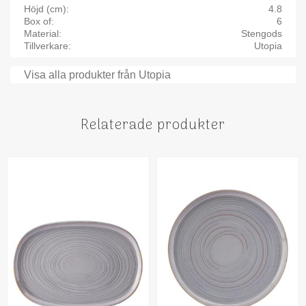
Höjd (cm)
4.8
Box of
6
Material
Stengods
Tillverkare
Utopia
Visa alla produkter från Utopia
Relaterade produkter