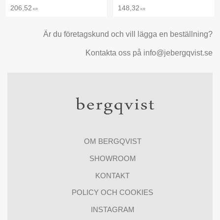
206,52
148,32
KR
KR
Är du företagskund och vill lägga en beställning?
Kontakta oss på info@jebergqvist.se
OM BERGQVIST
SHOWROOM
KONTAKT
POLICY OCH COOKIES
INSTAGRAM