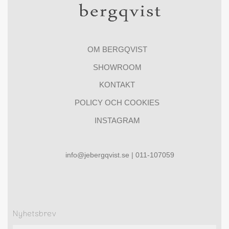
OM BERGQVIST
SHOWROOM
KONTAKT
POLICY OCH COOKIES
INSTAGRAM
info@jebergqvist.se | 011-107059
Nyhetsbrev