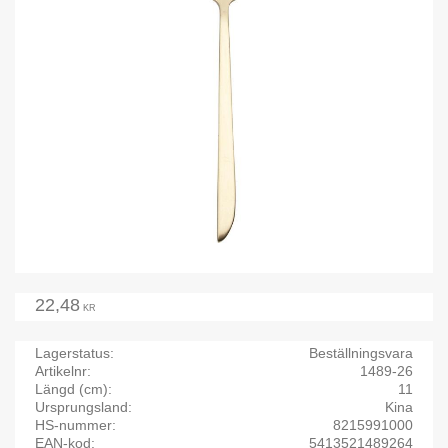
22,48
KR
Lagerstatus
Beställningsvara
Artikelnr
1489-26
Längd (cm)
11
Ursprungsland
Kina
HS-nummer
8215991000
EAN-kod
5413521489264