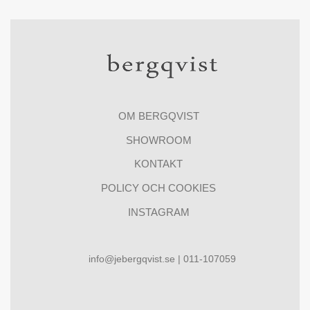
OM BERGQVIST
SHOWROOM
KONTAKT
POLICY OCH COOKIES
INSTAGRAM
info@jebergqvist.se | 011-107059