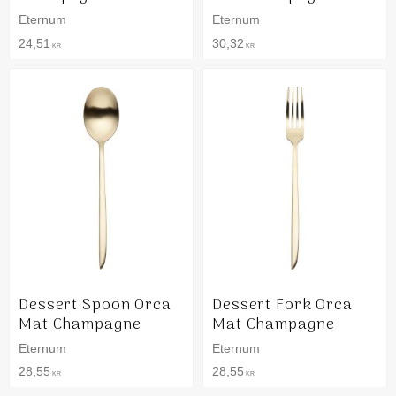
Eternum
Eternum
24,51
30,32
KR
KR
Dessert Spoon Orca
Dessert Fork Orca
Mat Champagne
Mat Champagne
Eternum
Eternum
28,55
28,55
KR
KR