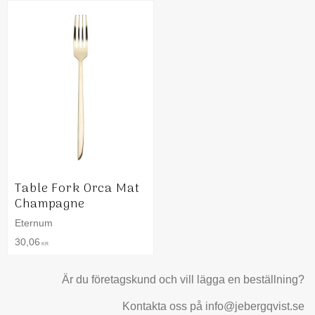
Table Fork Orca Mat
Champagne
Eternum
30,06
KR
Är du företagskund och vill lägga en beställning?
Kontakta oss på info@jebergqvist.se