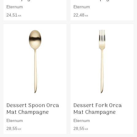
Eternum
Eternum
24,51
22,48
KR
KR
Dessert Spoon Orca
Dessert Fork Orca
Mat Champagne
Mat Champagne
Eternum
Eternum
28,55
28,55
KR
KR