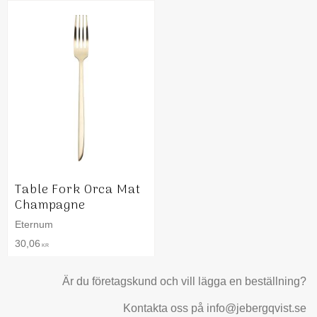
Table Fork Orca Mat
Champagne
Eternum
30,06
KR
Är du företagskund och vill lägga en beställning?
Kontakta oss på info@jebergqvist.se