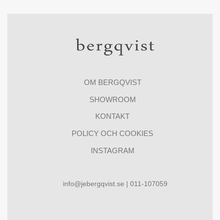
OM BERGQVIST
SHOWROOM
KONTAKT
POLICY OCH COOKIES
INSTAGRAM
info@jebergqvist.se | 011-107059