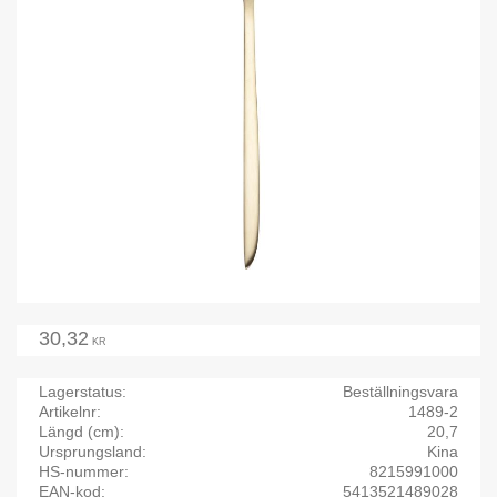
30,32
KR
Lagerstatus
Beställningsvara
Artikelnr
1489-2
Längd (cm)
20,7
Ursprungsland
Kina
HS-nummer
8215991000
EAN-kod
5413521489028