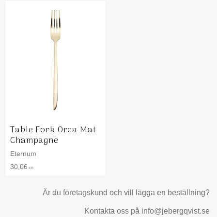
Table Fork Orca Mat
Champagne
Eternum
30,06
KR
Är du företagskund och vill lägga en beställning?
Kontakta oss på info@jebergqvist.se