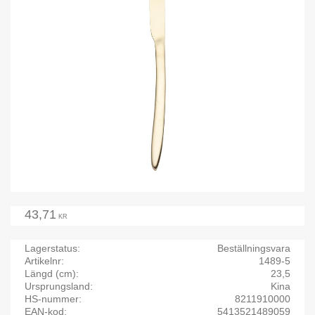
43,71
KR
Lagerstatus
Beställningsvara
Artikelnr
1489-5
Längd (cm)
23,5
Ursprungsland
Kina
HS-nummer
8211910000
EAN-kod
5413521489059