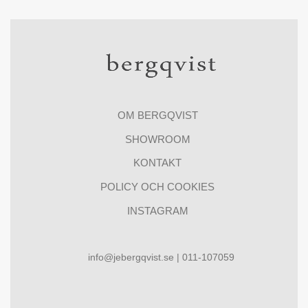
OM BERGQVIST
SHOWROOM
KONTAKT
POLICY OCH COOKIES
INSTAGRAM
info@jebergqvist.se | 011-107059