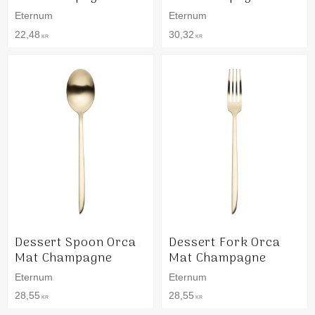
Eternum
Eternum
22,48
30,32
KR
KR
Dessert Spoon Orca
Dessert Fork Orca
Mat Champagne
Mat Champagne
Eternum
Eternum
28,55
28,55
KR
KR